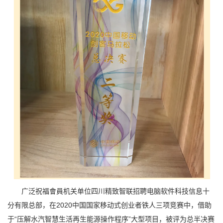
广泛祝福會員机关单位四川精致智联招聘电脑软件科技信息十
分有限总部，在2020中国国家移动式创业者铁人三项竞赛中，借助
于“压解水汽智慧生活再生能源操作程序”大型项目，被评为总半决赛