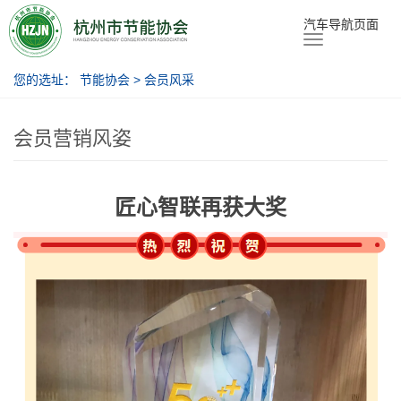
节能协会
汽车导航页面
您的选址：
节能协会
>
会员风采
会员营销风姿
匠心智联再获大奖